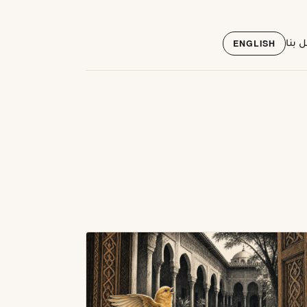
ENGLISH
 بنا