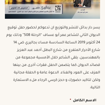
يسر دار بدائل للنشر والتوزيع ان تدعوكم لحضور حفل توقيع
الديوان الثاني للشاعر عمر أبو عساف “الرحلة 508” وذلك يوم
24 أكتوبر 2019 الساعة السادسة مساء بجاليري ضي 14
شارع الأحرار المتفرع من شارع البطل أحمد عبد العزيز
بالمهندسين، يلقي الشاعر خلال الأمسية مجموعة من
قصائد الديوان كما يتضمن الحفل فقرات أخرى من بينها
العزف على العود والغناء. الدعوة عامة و الحفلة مجانية
ولكن لتاكيد حضورك و حجز كرسي الرجاء ملء الاستمارة
التالية:
الاسم الكامل
*