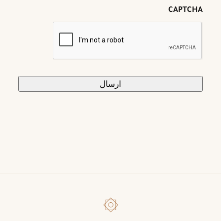
CAPTCHA
۞