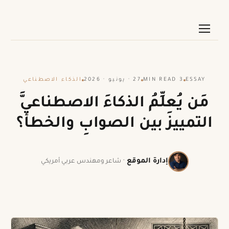
ESSAY
3 MIN READ
27 · يونيو · 2026
الذكاء الاصطناعي
مَن يُعلِّمُ الذكاءَ الاصطناعيَّ
التمييزَ بين الصوابِ والخطأ؟
إدارة الموقع
·
شاعر ومهندس عربي أمريكي