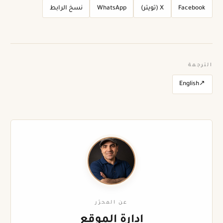
Facebook
X (تويتر)
WhatsApp
نسخ الرابط
الترجمة
English
↗
عن المحرّر
إدارة الموقع