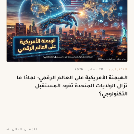
التكنولوجيا
·
20 · مايو · 2026
الهيمنة الأمريكية على العالم الرقمي: لماذا ما
تزال الولايات المتحدة تقود المستقبل
التكنولوجي؟
المقال التالي →