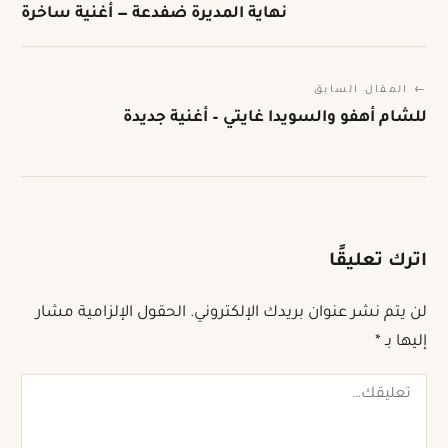
نهاية المديرة ضفدعة — أغنية ساخرة
← المقال السابق
للشام أهفو والسويدا غايتي – أغنية جديدة
اترك تعليقًا
لن يتم نشر عنوان بريدك الإلكتروني.
الحقول الإلزامية مشار
إليها بـ
*
تعليقك