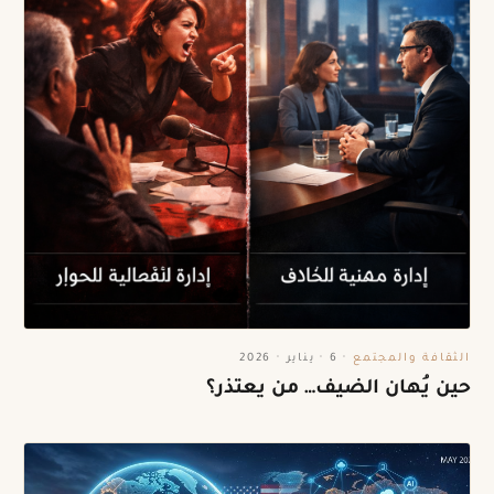
الثقافة والمجتمع
·
6 · يناير · 2026
حين يُهان الضيف… من يعتذر؟