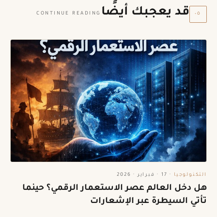
قد يعجبك أيضًا
٠٥
CONTINUE READING
التكنولوجيا
·
17 · فبراير · 2026
هل دخل العالم عصر الاستعمار الرقمي؟ حينما
تأتي السيطرة عبر الإشعارات