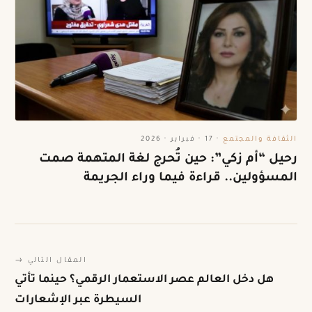
الثقافة والمجتمع
·
17 · فبراير · 2026
رحيل “أم زكي”: حين تُحرج لغة المتهمة صمت
المسؤولين.. قراءة فيما وراء الجريمة
المقال التالي →
هل دخل العالم عصر الاستعمار الرقمي؟ حينما تأتي
السيطرة عبر الإشعارات