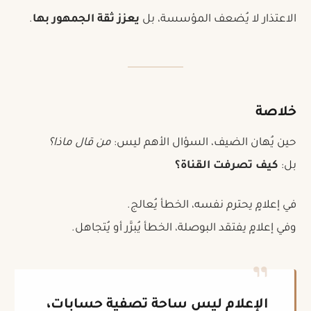
الاعتذار لا يُضعف المؤسسة، بل
يعزز ثقة الجمهور بها
.
خلاصة
حين يُهان الضيف، السؤال الأهم ليس:
من قال ماذا؟
بل:
كيف تصرفت القناة؟
في إعلامٍ يحترم نفسه، الخطأ يُعالج.
وفي إعلامٍ يفتقد البوصلة، الخطأ يُبرَّر أو يُتجاهل.
الإعلام ليس ساحة تصفية حسابات،