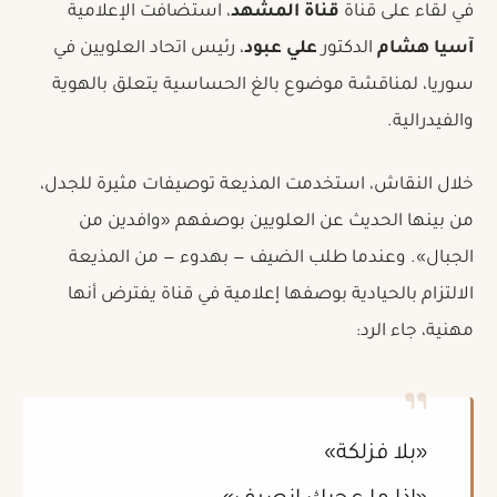
في لقاء على قناة
قناة المشهد
، استضافت الإعلامية
آسيا هشام
الدكتور
علي عبود
، رئيس اتحاد العلويين في
سوريا، لمناقشة موضوع بالغ الحساسية يتعلق بالهوية
والفيدرالية.
خلال النقاش، استخدمت المذيعة توصيفات مثيرة للجدل،
من بينها الحديث عن العلويين بوصفهم «وافدين من
الجبال». وعندما طلب الضيف — بهدوء — من المذيعة
الالتزام بالحيادية بوصفها إعلامية في قناة يفترض أنها
مهنية، جاء الرد:
«بلا فزلكة»