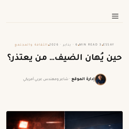
ESSAY
3 MIN READ
6 · يناير · 2026
الثقافة والمجتمع
حين يُهان الضيف… من يعتذر؟
إدارة الموقع
·
شاعر ومهندس عربي أمريكي