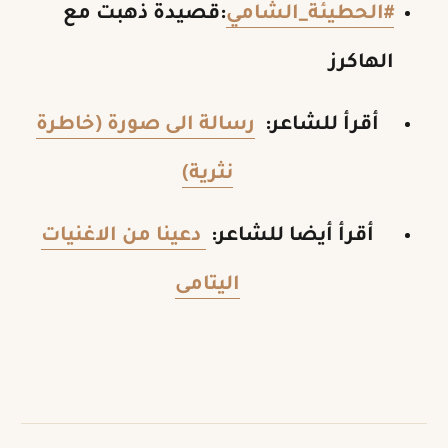
#الحطيئة_الشامي
:قصيدة ذهبت مع
الهاكرز
أقرأ للشاعر:
رسالة الى صورة (خاطرة
نثرية)
أقرأ أيضا للشاعر:
دعينا من الاغنيات
اليتامى