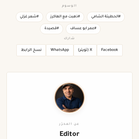
الوسوم
#الحطيئة الشامي
#ذهبت مع الهاكرز
#شعر غزلي
#عمر ابو عساف
#قصيدة
شارك
Facebook
X (تويتر)
WhatsApp
نسخ الرابط
عن المحرّر
Editor