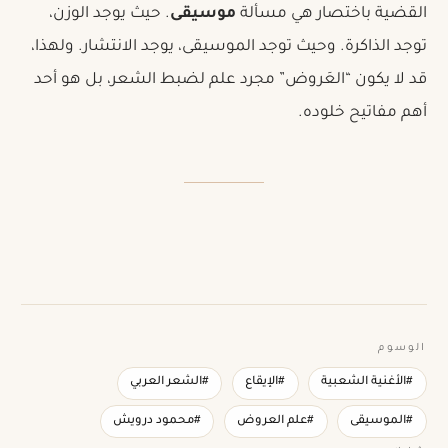
القضية باختصار هي مسألة
موسيقى
. حيث يوجد الوزن،
توجد الذاكرة. وحيث توجد الموسيقى، يوجد الانتشار. ولهذا،
قد لا يكون “العَروض” مجرد علم لضبط الشعر، بل هو أحد
أهم مفاتيح خلوده.
الوسوم
#الأغنية الشعبية
#الإيقاع
#الشعر العربي
#الموسيقى
#علم العروض
#محمود درويش