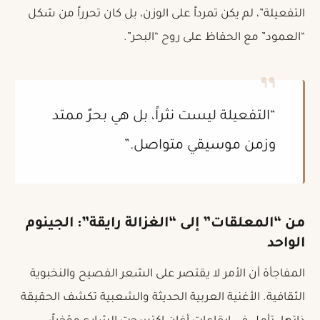
التفعيلة”، لم يكن تمرداً على الوزن، بل كان تحرراً من شكل
“العمود” مع الحفاظ على روح “البحر”.
“التفعيلة ليست نثراً، بل هي بحرٌ ممتد
وزمن موسيقي متواصل.”
من “المعلقات” إلى “الغزالة رايقة”: الجينوم
الواحد
المفاجأة أن الأمر لا يقتصر على الشعر الفصيح والنخبوية
الثقافية. الأغنية العربية الحديثة والشعبية تكشف الحقيقة