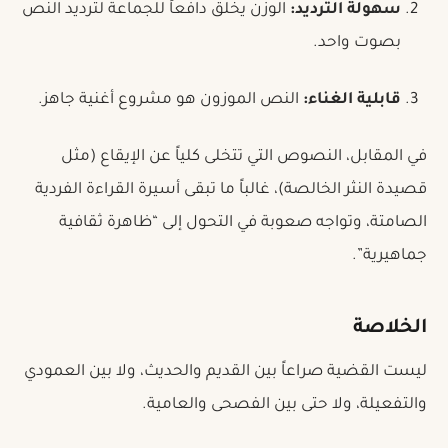
سهولة الترديد:
الوزن يخلق دافعاً للجماعة لترديد النص
بصوت واحد.
قابلية الغناء:
النص الموزون هو مشروع أغنية جاهز.
في المقابل، النصوص التي تتخلى كلياً عن الإيقاع (مثل
قصيدة النثر الخالصة)، غالباً ما تبقى أسيرة القراءة الفردية
الصامتة، وتواجه صعوبة في التحول إلى “ظاهرة ثقافية
جماهيرية”.
الخلاصة
ليست القضية صراعاً بين القديم والحديث، ولا بين العمودي
والتفعيلة، ولا حتى بين الفصحى والعامية.