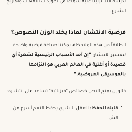
ندرسه لأننا تربينا عليه سماعاً في تهويدات الأمهات وأهازيج
الشارع.
فرضية الانتشار: لماذا يخلد الوزن النصوص؟
انطلاقاً من هذه الملاحظة، يمكننا صياغة فرضية واضحة
لتفسير الانتشار:
“إن أحد الأسباب الرئيسية لشهرة أي
قصيدة أو أغنية في العالم العربي هو التزامها
بالموسيقى العروضية.”
فالوزن يمنح النص خصائص “فيزيائية” تساعد على انتشاره:
قابلة الحفظ:
العقل البشري يحفظ النغم أسرع من
النثر.