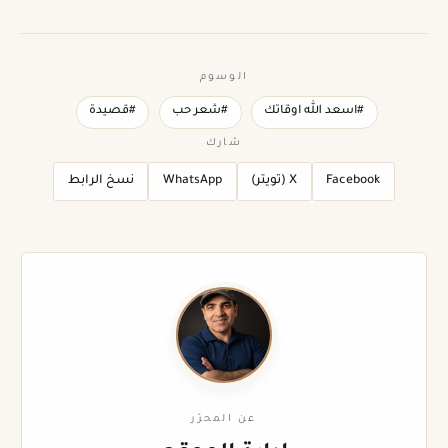
الوسوم
#اسعد الله اوقاتك
#شعر حب
#قصيدة
شارك
Facebook
X (تويتر)
WhatsApp
نسخ الرابط
عن المحرّر