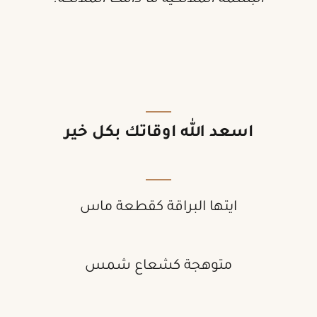
البسمةُ الملائكيّة ما دامت الملائكة.
اسعد الله اوقاتك بكل خير
ايتها البراقة كقطعة ماس
متوهجة كشعاع شمس