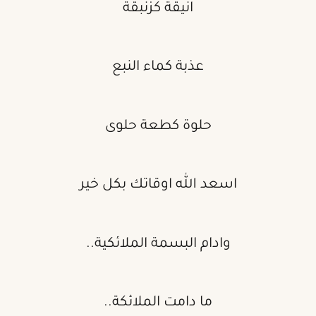
انيقة كزنبقة
عذبة كماء النبع
حلوة كطعة حلوى
اسعد الله اوقاتك بكل خير
وادام البسمة الملائكية..
ما دامت الملائكة..