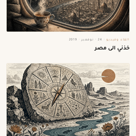
القاء وفيديو
·
24 · نوفمبر · 2019
خذني الى مصر