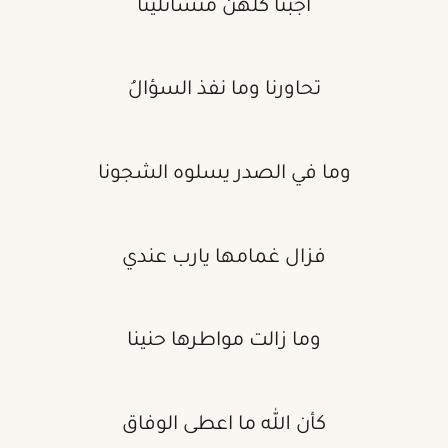
اجبنا كلهن متسائلينا
تحاورنا وما نفذ السؤالُ
وما في الصدر يسلوه الشجونا
فزال غمامها يارب عندي
وما زالت مواطرها حنينا
كأن الله ما اعطى الوفاق