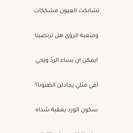
تشابكت العيون مشككات
ومتعبة الرؤى هل ترتضينا
ايمكن ان يساء الردُ ويحي
أفي مثلي يجادلن الظنونا؟
سكون الورد يعقبة شذاه