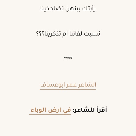
رأيتك بينهن تضاحكينا
نسيت لقائنا ام تذكرينا؟؟؟
****
الشاعر عمر ابوعساف
أقرأ للشاعر:
في ارض الوباء