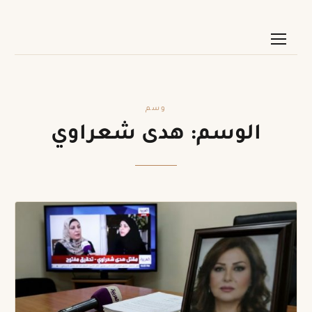
وسم
الوسم:
هدى شعراوي