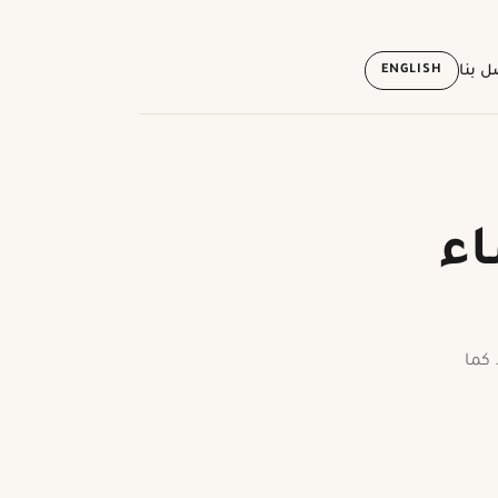
ENGLISH
ل بنا
ء
كما