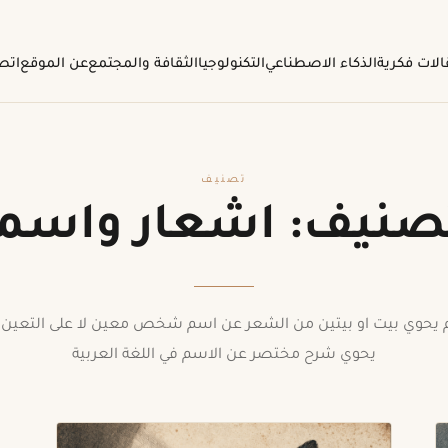
لات فكرية
الذكاء الاصطناعي
التكنولوجيا
الثقافة والمجتمع
عن الموقع
اتص
تصنيف
تصنيف:
اشعار واسما
يحوي بيت او بيتين من الشعر عن اسم شخص معين لا على التعين. 
يحوي شرح مختصر عن الاسم في اللغة العربية