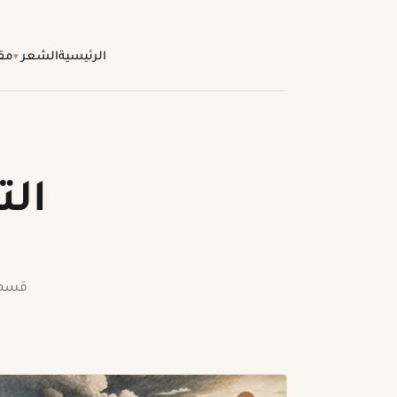
الرئيسية
الشعر
مقا
ال
قسم 