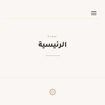
صفحة
الرئيسية
۞